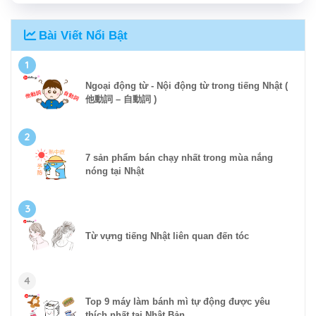
Bài Viết Nổi Bật
1
Ngoại động từ - Nội động từ trong tiếng Nhật (
他動詞 – 自動詞 )
2
7 sản phẩm bán chạy nhất trong mùa nắng
nóng tại Nhật
3
Từ vựng tiếng Nhật liên quan đến tóc
4
Top 9 máy làm bánh mì tự động được yêu
thích nhất tại Nhật Bản