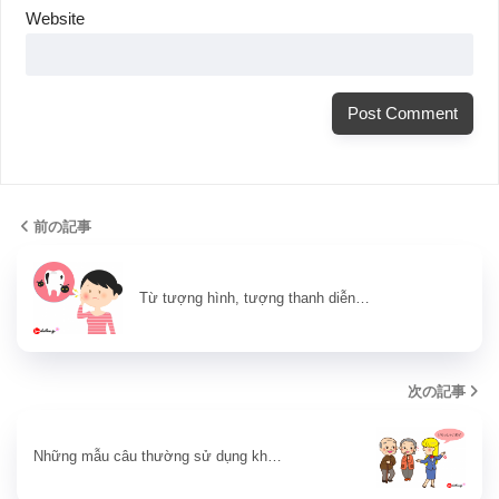
Website
前の記事
Từ tượng hình, tượng thanh diễn…
次の記事
Những mẫu câu thường sử dụng kh…