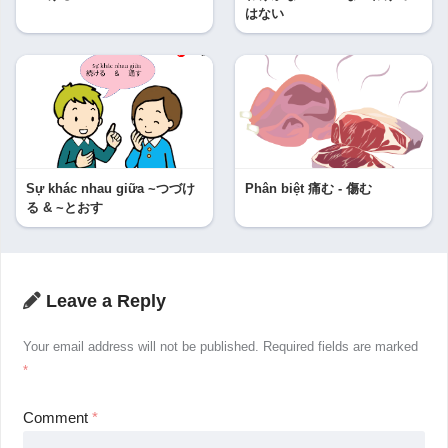
はない
Sự khác nhau giữa ~つづけ
Phân biệt 痛む - 傷む
る & ~とおす
Leave a Reply
Your email address will not be published.
Required fields are marked
*
Comment
*