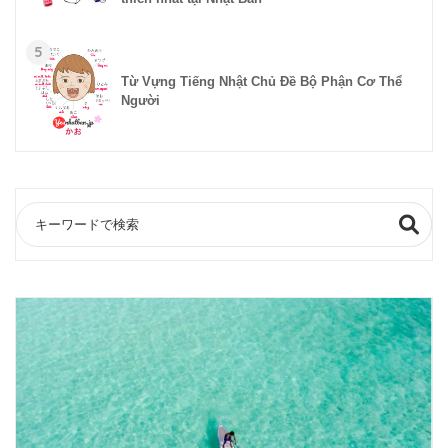
5
Từ Vựng Tiếng Nhật Chủ Đề Bộ Phận Cơ Thể
Người