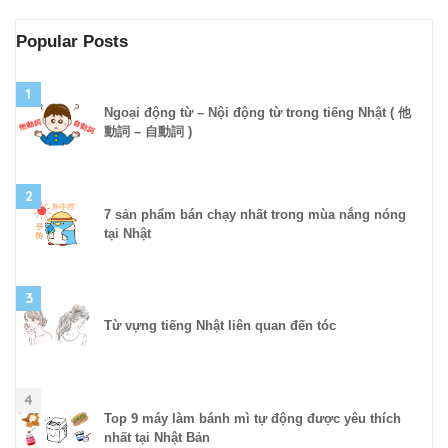
Popular Posts
1
Ngoại động từ – Nội động từ trong tiếng Nhật ( 他
動詞 – 自動詞 )
2
7 sản phẩm bán chạy nhất trong mùa nắng nóng
tại Nhật
3
Từ vựng tiếng Nhật liên quan đến tóc
4
Top 9 máy làm bánh mì tự động được yêu thích
nhất tại Nhật Bản