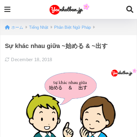
ホーム
Tiếng Nhật
Phân Biệt Ngữ Pháp
Sự khác nhau giữa ~始める & ~出す
December 18, 2018