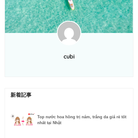
cubi
新着記事
Top nước hoa hồng trị nám, trắng da giá rẻ tốt
nhất tại Nhật