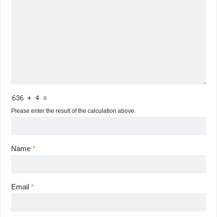
Please enter the result of the calculation above.
Name
*
Email
*