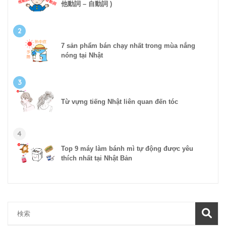
他動詞 – 自動詞 )
2
7 sản phẩm bán chạy nhất trong mùa nắng
nóng tại Nhật
3
Từ vựng tiếng Nhật liên quan đến tóc
4
Top 9 máy làm bánh mì tự động được yêu
thích nhất tại Nhật Bản