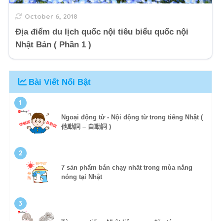
October 6, 2018
Địa điểm du lịch quốc nội tiêu biểu quốc nội
Nhật Bản ( Phần 1 )
Bài Viết Nổi Bật
1
Ngoại động từ - Nội động từ trong tiếng Nhật (
他動詞 – 自動詞 )
2
7 sản phẩm bán chạy nhất trong mùa nắng
nóng tại Nhật
3