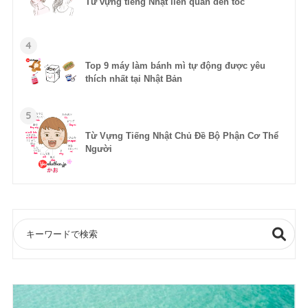
Từ vựng tiếng Nhật liên quan đến tóc
4
Top 9 máy làm bánh mì tự động được yêu
thích nhất tại Nhật Bản
5
Từ Vựng Tiếng Nhật Chủ Đề Bộ Phận Cơ Thể
Người