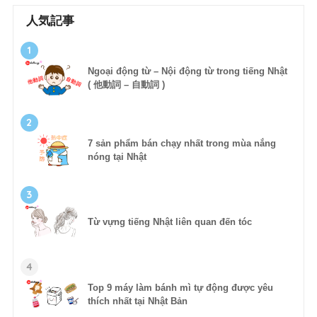
人気記事
1
Ngoại động từ – Nội động từ trong tiếng Nhật
( 他動詞 – 自動詞 )
2
7 sản phẩm bán chạy nhất trong mùa nắng
nóng tại Nhật
3
Từ vựng tiếng Nhật liên quan đến tóc
4
Top 9 máy làm bánh mì tự động được yêu
thích nhất tại Nhật Bản