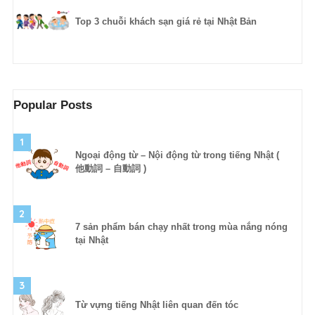
Top 3 chuỗi khách sạn giá rẻ tại Nhật Bản
Popular Posts
1
Ngoại động từ – Nội động từ trong tiếng Nhật (
他動詞 – 自動詞 )
2
7 sản phẩm bán chạy nhất trong mùa nắng nóng
tại Nhật
3
Từ vựng tiếng Nhật liên quan đến tóc