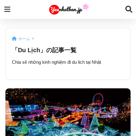
ホーム
「Du Lịch」の記事一覧
Chia sẻ những kinh nghiệm đi du lich tại Nhật