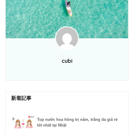
cubi
新着記事
Top nước hoa hồng trị nám, trắng da giá rẻ
tốt nhất tại Nhật