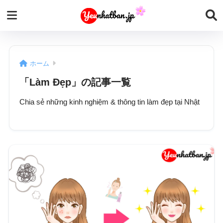
ホーム
「Làm Đẹp」の記事一覧
Chia sẻ những kinh nghiệm & thông tin làm đẹp tại Nhật