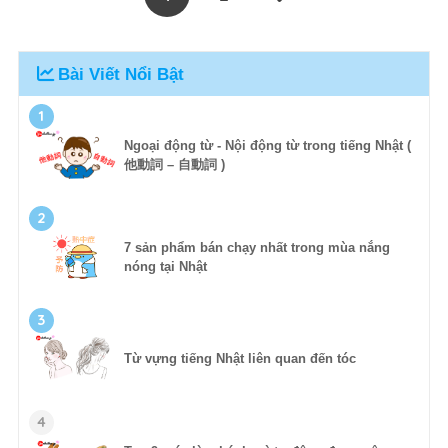
Bài Viết Nổi Bật
1
Ngoại động từ - Nội động từ trong tiếng Nhật (
他動詞 – 自動詞 )
2
7 sản phẩm bán chạy nhất trong mùa nắng
nóng tại Nhật
3
Từ vựng tiếng Nhật liên quan đến tóc
4