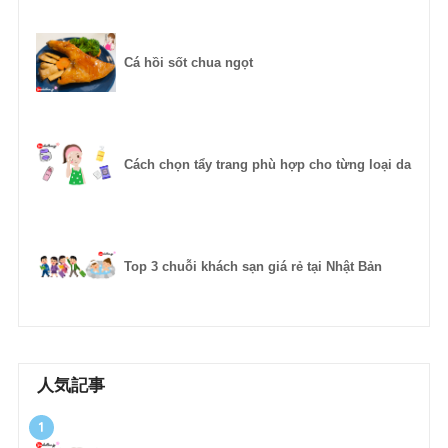
Cá hồi sốt chua ngọt
Cách chọn tẩy trang phù hợp cho từng loại da
Top 3 chuỗi khách sạn giá rẻ tại Nhật Bản
人気記事
1