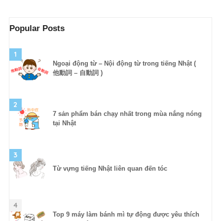
Popular Posts
1
Ngoại động từ – Nội động từ trong tiếng Nhật (
他動詞 – 自動詞 )
2
7 sản phẩm bán chạy nhất trong mùa nắng nóng
tại Nhật
3
Từ vựng tiếng Nhật liên quan đến tóc
4
Top 9 máy làm bánh mì tự động được yêu thích