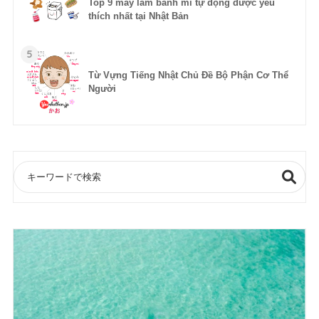
Top 9 máy làm bánh mì tự động được yêu
thích nhất tại Nhật Bản
5
Từ Vựng Tiếng Nhật Chủ Đề Bộ Phận Cơ Thể
Người