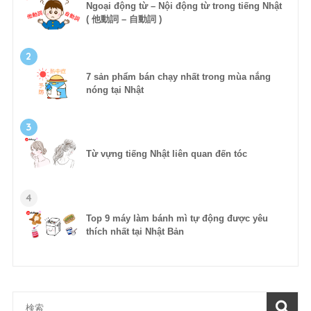
Ngoại động từ – Nội động từ trong tiếng Nhật
( 他動詞 – 自動詞 )
2
7 sản phẩm bán chạy nhất trong mùa nắng
nóng tại Nhật
3
Từ vựng tiếng Nhật liên quan đến tóc
4
Top 9 máy làm bánh mì tự động được yêu
thích nhất tại Nhật Bản