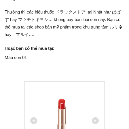
Thường thì các hiệu thuốc ドラックストア tại Nhật như ぱぱ
す hay マツモトキヨシ… không bày bán loại son này. Bạn có
thể mua tại các shop bán mỹ phẩm trong khu trung tâm ルミネ
hay マルイ….
Hoặc bạn có thể mua tại:
Màu son 01