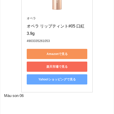
オペラ
オペラ リップティント#05 口紅 
3.9g
4903335261053
Amazonで見る
楽天市場で見る
Yahoo!ショッピングで見る
Màu son 06