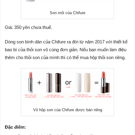
Son môi của Chifure
Giá: 350 yên chưa thuế.
Dòng son bình dân của Chifure ra đời từ năm 2017 với thiết kế
bao bì của thỏi son vô cùng đơn giản. Nếu bạn muốn làm điệu
thêm cho thỏi son của mình thì có thể mua hộp thỏi son riêng.
Vỏ hộp son của Chifure được bán riêng
Đặc điểm: