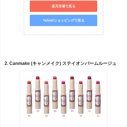
楽天市場で見る
Yahoo!ショッピングで見る
2. Canmake (
キャンメイク
)
ステイオンバームルージュ