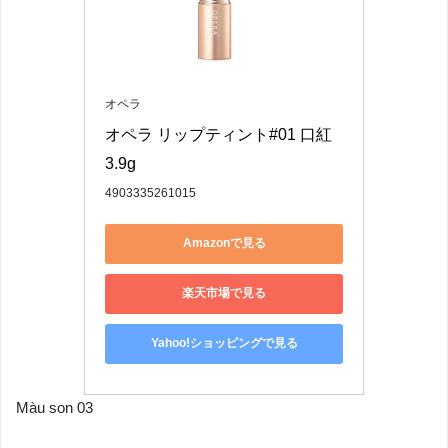
オペラ
オペラ リップティント#01 口紅 
3.9g
4903335261015
Amazonで見る
楽天市場で見る
Yahoo!ショッピングで見る
Màu son 03