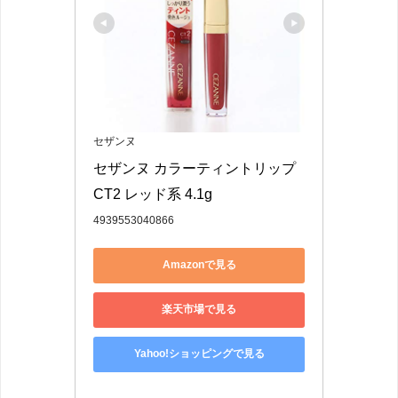
セザンヌ
セザンヌ カラーティントリップ 
CT2 レッド系 4.1g
4939553040866
Amazonで見る
楽天市場で見る
Yahoo!ショッピングで見る