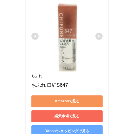
ちふれ
ちふれ 口紅S647
Amazonで見る
楽天市場で見る
Yahoo!ショッピングで見る