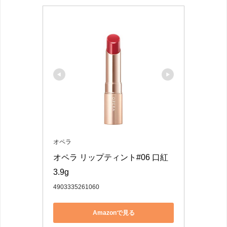
オペラ
オペラ リップティント#06 口紅 
3.9g
4903335261060
Amazonで見る