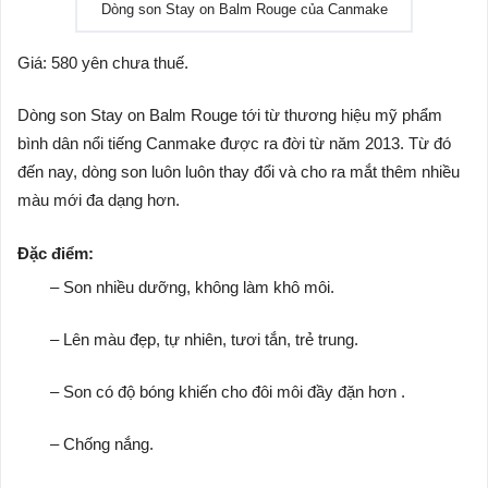
Dòng son Stay on Balm Rouge của Canmake
Giá: 580 yên chưa thuế.
Dòng son Stay on Balm Rouge tới từ thương hiệu mỹ phẩm
bình dân nổi tiếng Canmake được ra đời từ năm 2013. Từ đó
đến nay, dòng son luôn luôn thay đổi và cho ra mắt thêm nhiều
màu mới đa dạng hơn.
Đặc điểm:
– Son nhiều dưỡng, không làm khô môi.
– Lên màu đẹp, tự nhiên, tươi tắn, trẻ trung.
– Son có độ bóng khiến cho đôi môi đầy đặn hơn .
– Chống nắng.