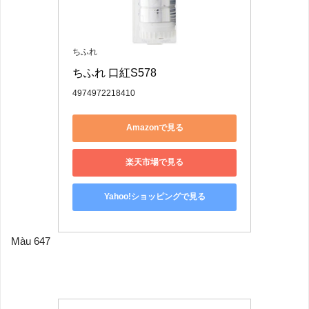
ちふれ
ちふれ 口紅S578
4974972218410
Amazonで見る
楽天市場で見る
Yahoo!ショッピングで見る
Màu 647