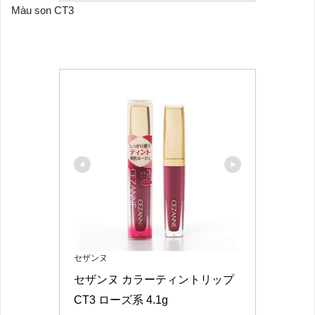
Màu son CT3
セザンヌ
セザンヌ カラーティントリップ 
CT3 ローズ系 4.1g