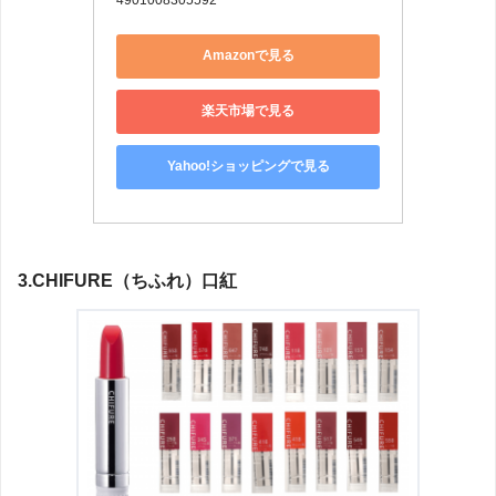
Amazonで見る
楽天市場で見る
Yahoo!ショッピングで見る
3.CHIFURE（ちふれ）口紅