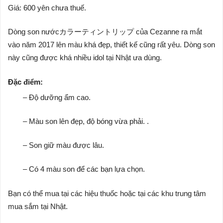
Giá: 600 yên chưa thuế.
Dòng son nướcカラーティントリップ của Cezanne ra mắt
vào năm 2017 lên màu khá đẹp, thiết kế cũng rất yêu. Dòng son
này cũng được khá nhiều idol tại Nhật ưa dùng.
Đặc điểm:
– Độ dưỡng ẩm cao.
– Màu son lên đẹp, độ bóng vừa phải. .
– Son giữ màu được lâu.
– Có 4 màu son để các bạn lựa chọn.
Bạn có thể mua tại các hiệu thuốc hoặc tại các khu trung tâm
mua sắm tại Nhật.