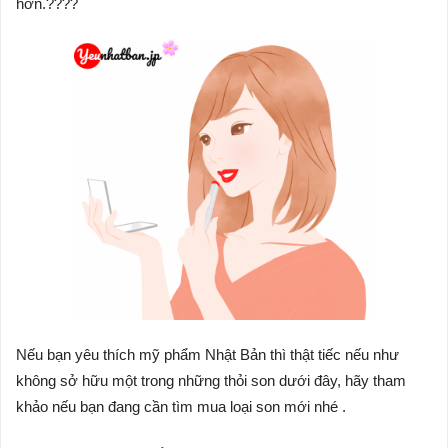
hơn.????
Nếu bạn yêu thích mỹ phẩm Nhật Bản thì thật tiếc nếu như
không sở hữu một trong những thỏi son dưới đây, hãy tham
khảo nếu bạn đang cần tìm mua loại son mới nhé .