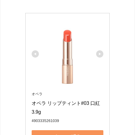
オペラ
オペラ リップティント#03 口紅 
3.9g
4903335261039