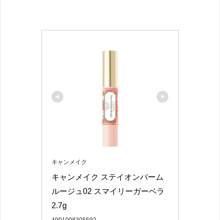
キャンメイク
キャンメイク ステイオンバーム
ルージュ02 スマイリーガーベラ 
2.7g
4901008305592