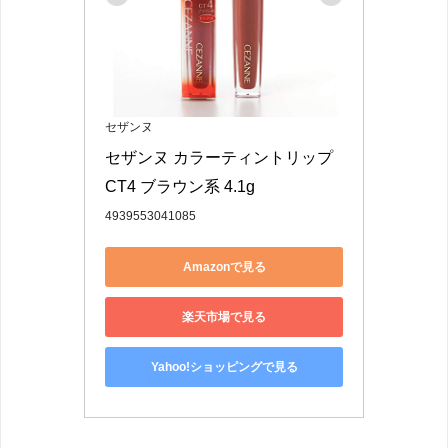
セザンヌ
セザンヌ カラーティントリップ 
CT4 ブラウン系 4.1g
4939553041085
Amazonで見る
楽天市場で見る
Yahoo!ショッピングで見る