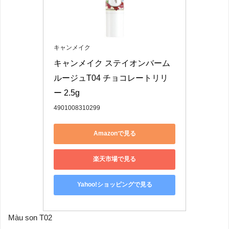
キャンメイク
キャンメイク ステイオンバーム
ルージュT04 チョコレートリリ
ー 2.5g
4901008310299
Amazonで見る
楽天市場で見る
Yahoo!ショッピングで見る
Màu son T02