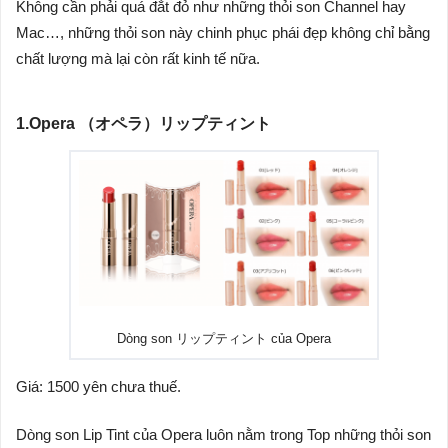
Không cần phải quá đắt đỏ như những thỏi son Channel hay
Mac…, những thỏi son này chinh phục phái đẹp không chỉ bằng
chất lượng mà lại còn rất kinh tế nữa.
1.Opera （
オペラ）リップティント
Dòng son リップティント của Opera
Giá: 1500 yên chưa thuế.
Dòng son Lip Tint của Opera luôn nằm trong Top những thỏi son