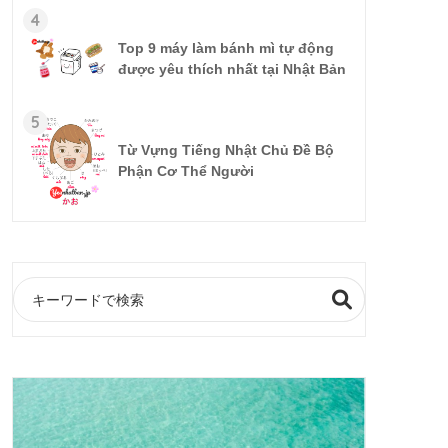
4
Top 9 máy làm bánh mì tự động
được yêu thích nhất tại Nhật Bản
5
Từ Vựng Tiếng Nhật Chủ Đề Bộ
Phận Cơ Thể Người