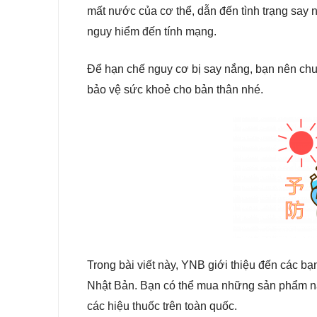
mất nước của cơ thể, dẫn đến tình trạng say n
nguy hiểm đến tính mạng.
Để hạn chế nguy cơ bị say nắng, bạn nên chu
bảo vệ sức khoẻ cho bản thân nhé.
Trong bài viết này, YNB giới thiệu đến các b
Nhật Bản. Bạn có thể mua những sản phẩm nà
các hiệu thuốc trên toàn quốc.