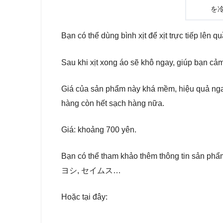
を
Bạn có thể dùng bình xịt để xịt trực tiếp lên 
Sau khi xịt xong áo sẽ khô ngay, giúp bạn cảm
Giá của sản phẩm này khá mềm, hiệu quả ngay
hàng còn hết sạch hàng nữa.
Giá: khoảng 700 yên.
Bạn có thể tham khảo thêm thông tin sản
ヨシ, セイムス…
Hoặc
tại đây: