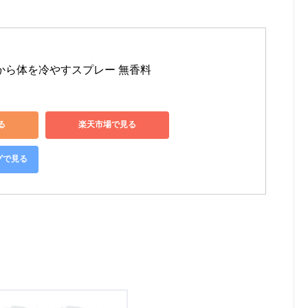
から体を冷やすスプレー 無香料
る
楽天市場で見る
ングで見る