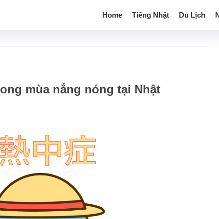
Home
Tiếng Nhật
Du Lịch
N
rong mùa nắng nóng tại Nhật