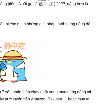
ねっちゅうしょう
ắng (tiếng Nhật gọi là
熱中症
) ????, nặng hơn là
ẩn bị cho mình những giải pháp tránh nắng nóng để
ạn 7 sản phẩm bán chạy nhất trong mùa nắng nóng tại
y trực tuyến trên Amazon, Rakuten,… hoặc mua tại