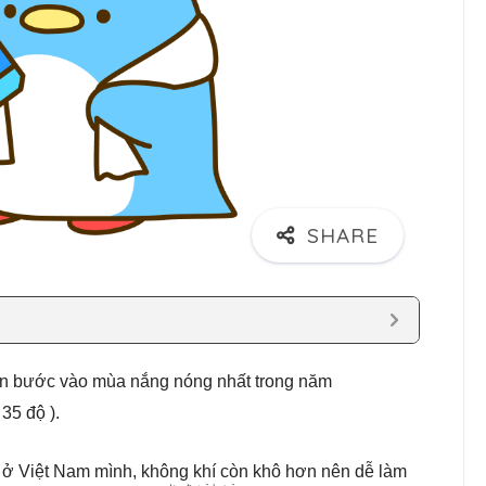
Bản bước vào mùa nắng nóng nhất trong năm
35 độ ).
 ở Việt Nam mình, không khí còn khô hơn nên dễ làm