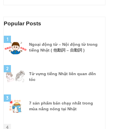
Popular Posts
1
Ngoại động từ – Nội động từ trong
tiếng Nhật ( 他動詞 – 自動詞 )
2
Từ vựng tiếng Nhật liên quan đến
tóc
3
7 sản phẩm bán chạy nhất trong
mùa nắng nóng tại Nhật
4