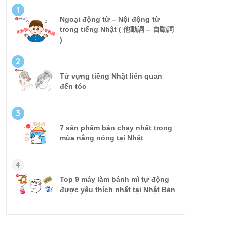
1
Ngoại động từ – Nội động từ
trong tiếng Nhật ( 他動詞 – 自動詞
)
2
Từ vựng tiếng Nhật liên quan
đến tóc
3
7 sản phẩm bán chạy nhất trong
mùa nắng nóng tại Nhật
4
Top 9 máy làm bánh mì tự động
được yêu thích nhất tại Nhật Bản