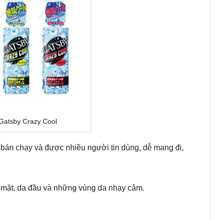
 Gatsby Crazy Cool
 bán chạy và được nhiều người tin dùng, dễ mang đi,
da mặt, da đầu và những vùng da nhạy cảm.