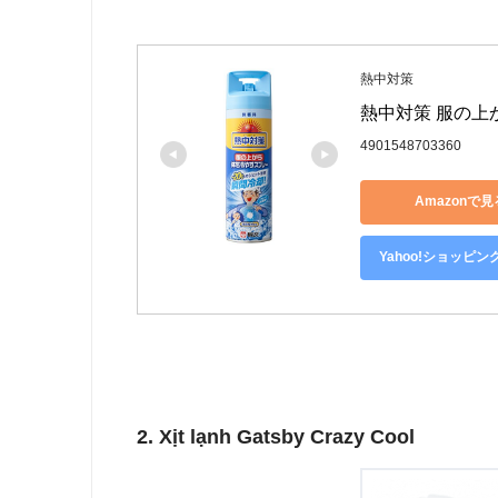
熱中対策
熱中対策 服の上
4901548703360
Amazonで見
Yahoo!ショッピ
2. Xịt lạnh Gatsby Crazy Cool