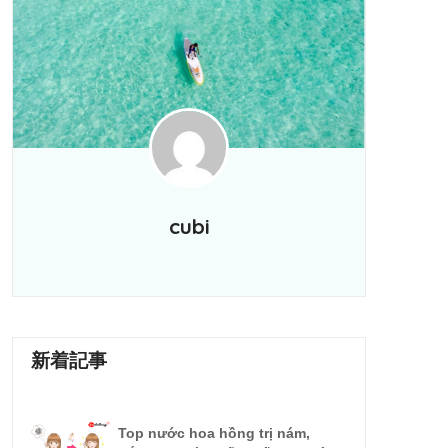
cubi
新着記事
Top nước hoa hồng trị nám,