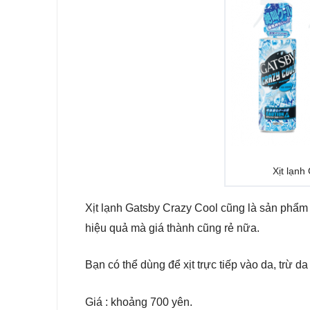
Xịt lạnh
Xịt lạnh Gatsby Crazy Cool cũng là sản phẩm
hiệu quả mà giá thành cũng rẻ nữa.
Bạn có thể dùng để xịt trực tiếp vào da, trừ 
Giá : khoảng 700 yên.