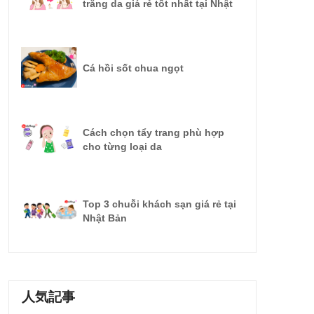
trắng da giá rẻ tốt nhất tại Nhật
Cá hồi sốt chua ngọt
Cách chọn tẩy trang phù hợp
cho từng loại da
Top 3 chuỗi khách sạn giá rẻ tại
Nhật Bản
人気記事