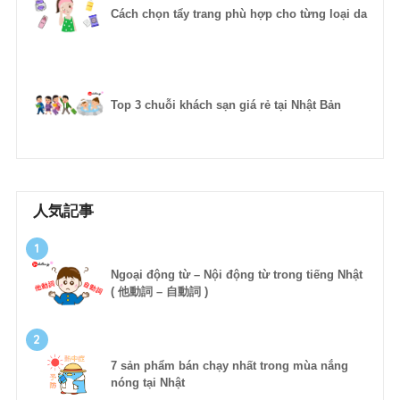
Cách chọn tẩy trang phù hợp cho từng loại da
Top 3 chuỗi khách sạn giá rẻ tại Nhật Bản
人気記事
1
Ngoại động từ – Nội động từ trong tiếng Nhật
( 他動詞 – 自動詞 )
2
7 sản phẩm bán chạy nhất trong mùa nắng
nóng tại Nhật