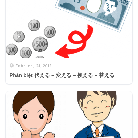
February 24, 2019
Phân biệt 代える – 変える – 換える – 替える