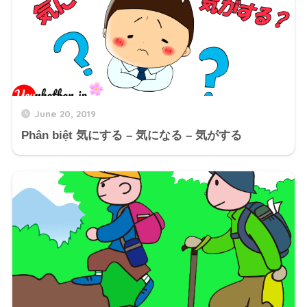
June 20, 2019
Phân biệt 気にする – 気になる – 気がする