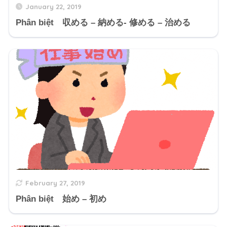
January 22, 2019
Phân biệt 収める – 納める- 修める – 治める
February 27, 2019
Phân biệt 始め – 初め