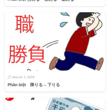
March 7, 2019
Phân biệt 降りる – 下りる