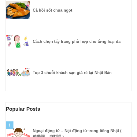
Cá hồi sốt chua ngọt
Cách chọn tẩy trang phù hợp cho từng loại da
Top 3 chuỗi khách sạn giá rẻ tại Nhật Bản
Popular Posts
1
Ngoại động từ – Nội động từ trong tiếng Nhật (
他動詞 – 自動詞 )