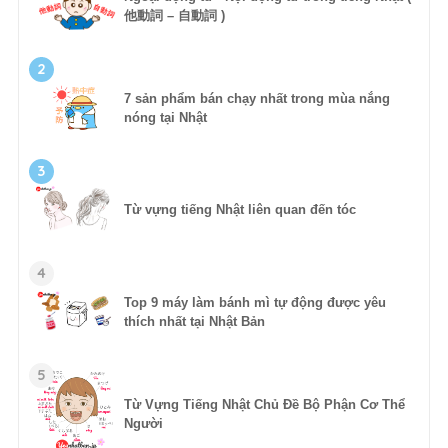
他動詞 – 自動詞 )
2
7 sản phẩm bán chạy nhất trong mùa nắng
nóng tại Nhật
3
Từ vựng tiếng Nhật liên quan đến tóc
4
Top 9 máy làm bánh mì tự động được yêu
thích nhất tại Nhật Bản
5
Từ Vựng Tiếng Nhật Chủ Đề Bộ Phận Cơ Thể
Người