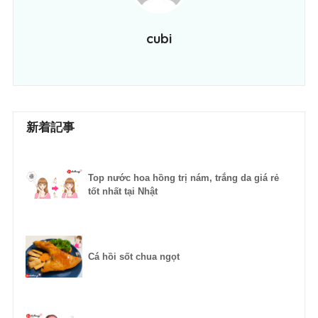
cubi
新着記事
Top nước hoa hồng trị nám, trắng da giá rẻ
tốt nhất tại Nhật
Cá hồi sốt chua ngọt