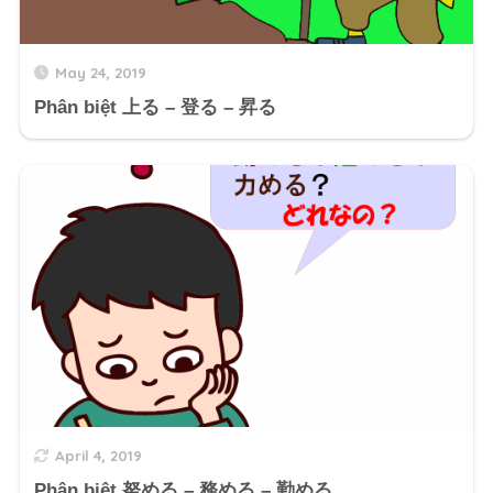
May 24, 2019
Phân biệt 上る – 登る – 昇る
April 4, 2019
Phân biệt 努める – 務める – 勤める