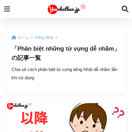
ホーム
Tiếng Nhật
「Phân biệt những từ vựng dễ nhầm」
の記事一覧
Chia sẻ cách phân biệt từ vựng tiếng Nhật dễ nhầm lẫn
khi sử dụng