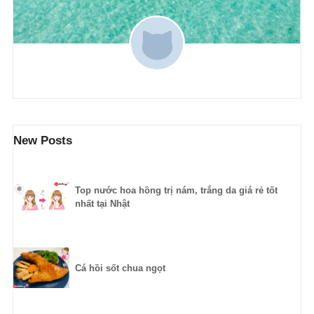
New Posts
Top nước hoa hồng trị nám, trắng da giá rẻ tốt
nhất tại Nhật
Cá hồi sốt chua ngọt