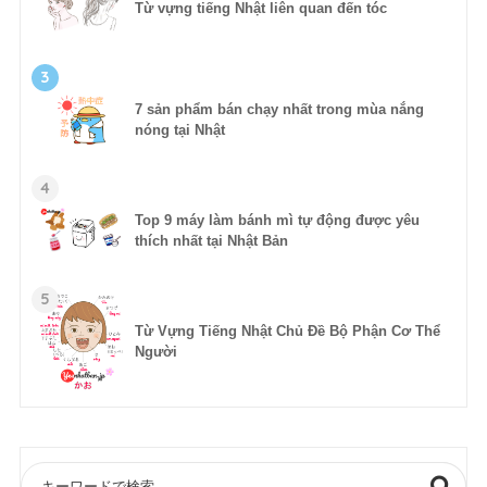
Từ vựng tiếng Nhật liên quan đến tóc
3
7 sản phẩm bán chạy nhất trong mùa nắng
nóng tại Nhật
4
Top 9 máy làm bánh mì tự động được yêu
thích nhất tại Nhật Bản
5
Từ Vựng Tiếng Nhật Chủ Đề Bộ Phận Cơ Thể
Người