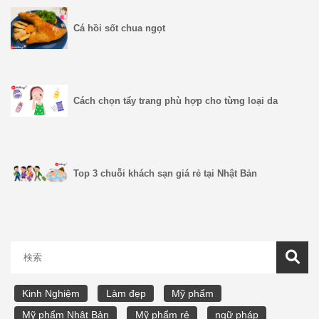
Cá hồi sốt chua ngọt
Cách chọn tẩy trang phù hợp cho từng loại da
Top 3 chuỗi khách sạn giá rẻ tại Nhật Bản
Kinh Nghiệm
Làm đẹp
Mỹ phẩm
Mỹ phẩm Nhật Bản
Mỹ phẩm rẻ
ngữ pháp