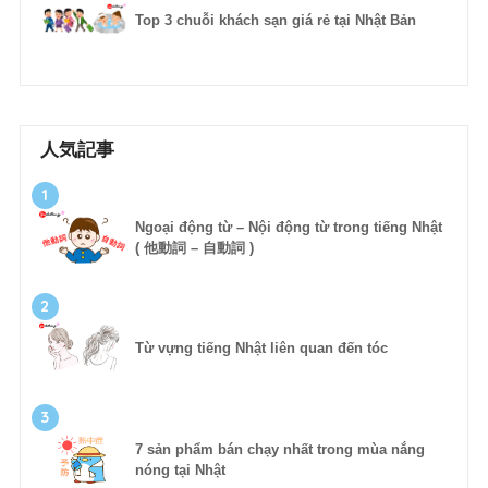
Top 3 chuỗi khách sạn giá rẻ tại Nhật Bản
人気記事
1
Ngoại động từ – Nội động từ trong tiếng Nhật
( 他動詞 – 自動詞 )
2
Từ vựng tiếng Nhật liên quan đến tóc
3
7 sản phẩm bán chạy nhất trong mùa nắng
nóng tại Nhật