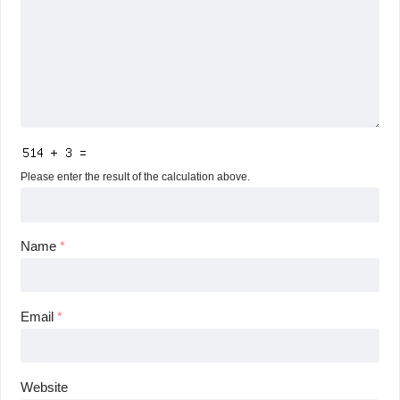
Please enter the result of the calculation above.
Name
*
Email
*
Website