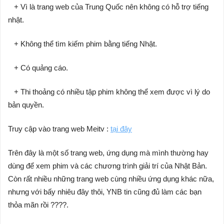
+ Vì là trang web của Trung Quốc nên không có hỗ trợ tiếng
nhật.
+ Không thể tìm kiếm phim bằng tiếng Nhật.
+ Có quảng cáo.
+ Thi thoảng có nhiều tập phim không thể xem được vì lý do
bản quyền.
Truy cập vào trang web Meitv :
tại đây
Trên đây là một số trang web, ứng dụng mà mình thường hay
dùng để xem phim và các chương trình giải trí của Nhật Bản.
Còn rất nhiều những trang web cùng nhiều ứng dụng khác nữa,
nhưng với bấy nhiêu đây thôi, YNB tin cũng đủ làm các bạn
thỏa mãn rồi ????.