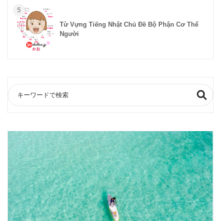
5
Từ Vựng Tiếng Nhật Chủ Đề Bộ Phận Cơ Thể
Người