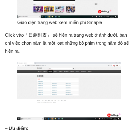
Giao diện trang web xem miễn phí 8maple
Click vào「日劇別表」 sẽ hiện ra trang web ở ảnh dưới, bạn
chỉ việc chọn năm là một loạt những bộ phim trong năm đó sẽ
hiện ra.
–
Ưu điểm: