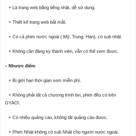
+ Là trang web bằng tiếng nhật, dễ sử dụng.
+ Thiết kế trang web bắt mắt.
+ Có cả phim nước ngoài ( Mỹ, Trung, Hàn), có sub nhật.
+ Không cần đăng ký thành viên, vẫn có thể xem được.
– Nhược điểm
+ Bị giới hạn thời gian xem miễn phí.
+ Không phải tất cả chương trình tivi, phim đều có trên
GYAO!.
+ Có nhiều quảng cáo, không tắt quảng cáo được.
+ Phim Nhật không có sub Nhật cho người nước ngoài.