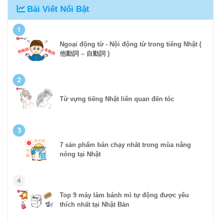
Bài Viết Nổi Bật
1
Ngoại động từ - Nội động từ trong tiếng Nhật (
他動詞 – 自動詞 )
2
Từ vựng tiếng Nhật liên quan đến tóc
3
7 sản phẩm bán chạy nhất trong mùa nắng
nóng tại Nhật
4
Top 9 máy làm bánh mì tự động được yêu
thích nhất tại Nhật Bản