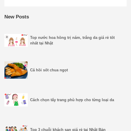
New Posts
Top nước hoa hồng trị nám, trắng da giá rẻ tốt
nhất tại Nhật
Cá hồi sốt chua ngọt
Cách chọn tẩy trang phù hợp cho từng loại da
Top 3 chuỗi khách sạn giá rẻ tại Nhật Bản