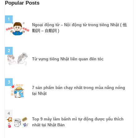
Popular Posts
1
Ngoại động từ – Nội động từ trong tiếng Nhật ( 他
動詞 – 自動詞 )
2
Từ vựng tiếng Nhật liên quan đến tóc
3
7 sản phẩm bán chạy nhất trong mùa nắng nóng
tại Nhật
4
Top 9 máy làm bánh mì tự động được yêu thích
nhất tại Nhật Bản