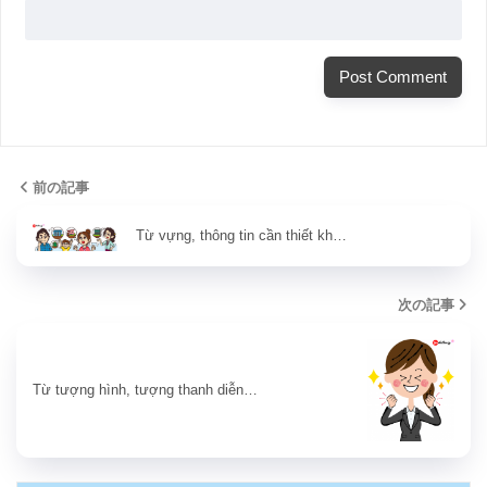
前の記事
Từ vựng, thông tin cần thiết kh…
次の記事
Từ tượng hình, tượng thanh diễn…