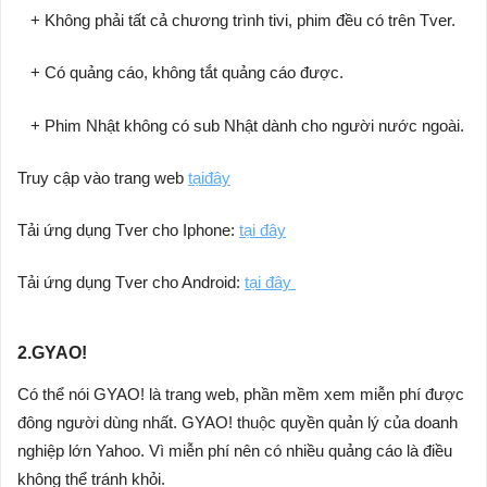
+ Không phải tất cả chương trình tivi, phim đều có trên Tver.
+ Có quảng cáo, không tắt quảng cáo được.
+ Phim Nhật không có sub Nhật dành cho người nước ngoài.
Truy cập vào trang web
tạiđây
Tải ứng dụng Tver cho Iphone:
tại đây
Tải ứng dụng Tver cho Android:
tại đây
2.GYAO!
Có thể nói GYAO! là trang web, phần mềm xem miễn phí được
đông người dùng nhất. GYAO! thuộc quyền quản lý của doanh
nghiệp lớn Yahoo. Vì miễn phí nên có nhiều quảng cáo là điều
không thể tránh khỏi.