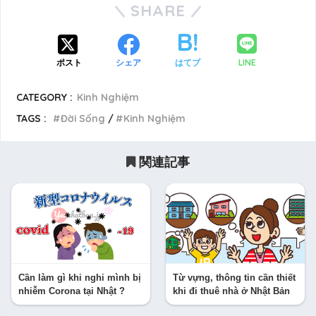
SHARE
LINE
ポスト
シェア
はてブ
CATEGORY :
Kinh Nghiệm
TAGS :
Đời Sống
Kinh Nghiệm
関連記事
Cần làm gì khi nghi mình bị
Từ vựng, thông tin cần thiết
nhiễm Corona tại Nhật ?
khi đi thuê nhà ở Nhật Bản