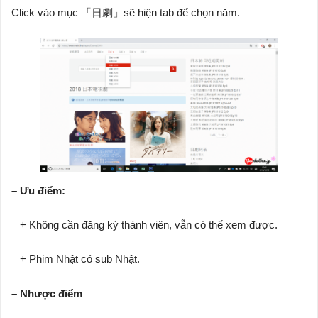
Click vào mục 「日劇」sẽ hiện tab để chọn năm.
– Ưu điểm:
+ Không cần đăng ký thành viên, vẫn có thể xem được.
+ Phim Nhật có sub Nhật.
– Nhược điểm