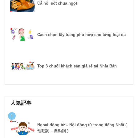
Cá hồi sốt chua ngọt
Cách chọn tẩy trang phù hợp cho từng loại da
Top 3 chuỗi khách sạn giá rẻ tại Nhật Bản
人気記事
1
Ngoại động từ – Nội động từ trong tiếng Nhật (
他動詞 – 自動詞 )