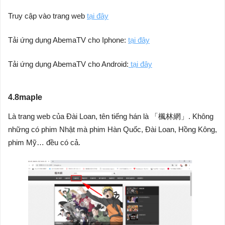
Truy cập vào trang web
tại đây
Tải ứng dụng AbemaTV cho Iphone:
tại đây
Tải ứng dụng AbemaTV cho Android:
tại đây
4.8maple
Là trang web của Đài Loan, tên tiếng hán là 「楓林網」. Không
những có phim Nhật mà phim Hàn Quốc, Đài Loan, Hồng Kông,
phim Mỹ… đều có cả.