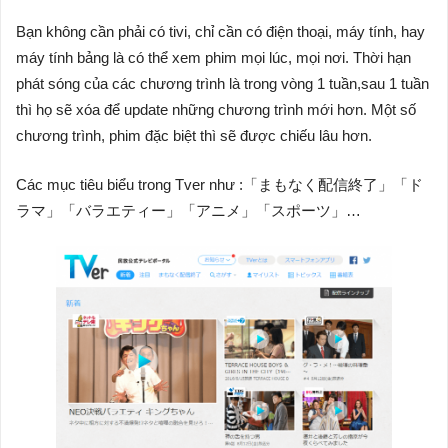
Bạn không cần phải có tivi, chỉ cần có điện thoại, máy tính, hay
máy tính bảng là có thể xem phim mọi lúc, mọi nơi. Thời hạn
phát sóng của các chương trình là trong vòng 1 tuần,sau 1 tuần
thì họ sẽ xóa để update những chương trình mới hơn. Một số
chương trình, phim đặc biệt thì sẽ được chiếu lâu hơn.
Các mục tiêu biểu trong Tver như :「まもなく配信終了」「ド
ラマ」「バラエティー」「アニメ」「スポーツ」…