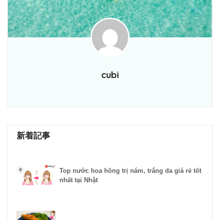
cubi
新着記事
Top nước hoa hồng trị nám, trắng da giá rẻ tốt
nhất tại Nhật