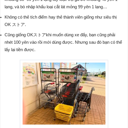
lạng, và bò nhập khẩu loại cắt lát mỏng 99 yên 1 lạng…
Không có thẻ tích điểm hay thẻ thành viên giống như siêu thị
OK ストア.
Cũng giống OKストアkhi muốn dùng xe đẩy, bạn cũng phải
nhét 100 yên vào rồi mới dùng được. Nhưng sau đó bạn có thể
lấy lại tiền được.