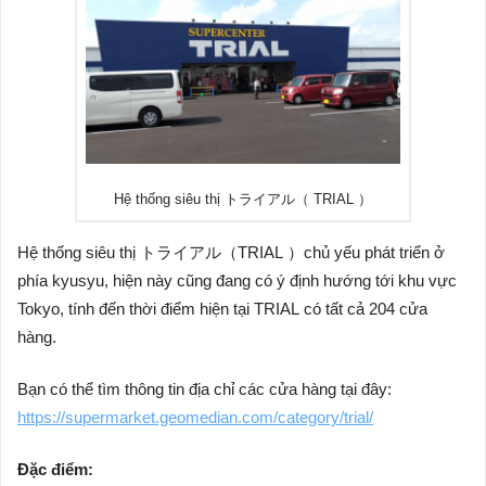
Hệ thống siêu thị トライアル（ TRIAL ）
Hệ thống siêu thị トライアル（TRIAL ）chủ yếu phát triển ở
phía kyusyu, hiện này cũng đang có ý định hướng tới khu vực
Tokyo, tính đến thời điểm hiện tại TRIAL có tất cả 204 cửa
hàng.
Bạn có thể tìm thông tin địa chỉ các cửa hàng tại đây:
https://supermarket.geomedian.com/category/trial/
Đặc điểm: