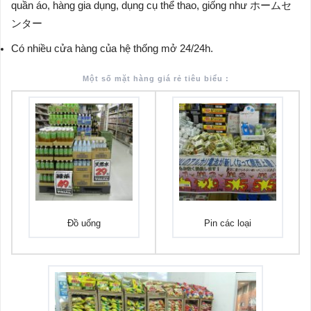
quần áo, hàng gia dụng, dụng cụ thể thao, giống như ホームセ
ンター
Có nhiều cửa hàng của hệ thống mở 24/24h.
Một số mặt hàng giá rẻ tiêu biểu :
Đồ uống
Pin các loại