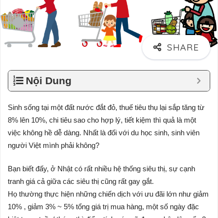
Nội Dung
Sinh sống tại một đất nước đắt đỏ, thuế tiêu thụ lại sắp tăng từ
8% lên 10%, chi tiêu sao cho hợp lý, tiết kiệm thì quả là một
việc không hề dễ dàng. Nhất là đối với du học sinh, sinh viên
người Việt mình phải không?
Bạn biết đấy, ở Nhật có rất nhiều hệ thống siêu thị, sự cạnh
tranh giá cả giữa các siêu thị cũng rất gay gắt.
Họ thường thực hiện những chiến dịch với ưu đãi lớn như giảm
10% , giảm 3% ~ 5% tổng giá trị mua hàng, một số ngày đặc