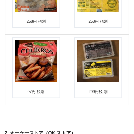
258円 税別
258円 税別
97円 税別
299円税 別
2. オーケーストア（
OK
ストア）