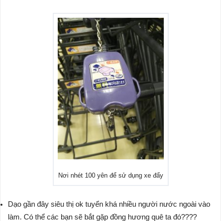
Nơi nhét 100 yên để sử dụng xe đẩy
Dạo gần đây siêu thị ok tuyển khá nhiều người nước ngoài vào
làm. Có thể các bạn sẽ bắt gặp đồng hương quê ta đó????