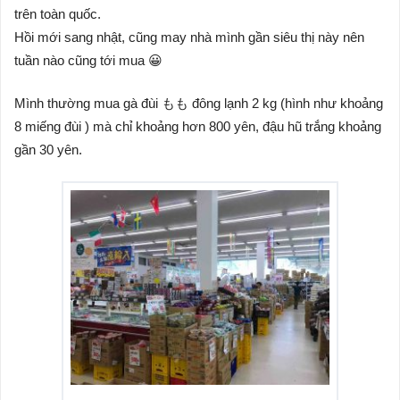
trên toàn quốc.
Hồi mới sang nhật, cũng may nhà mình gần siêu thị này nên
tuần nào cũng tới mua 😀
Mình thường mua gà đùi もも đông lạnh 2 kg (hình như khoảng
8 miếng đùi ) mà chỉ khoảng hơn 800 yên, đậu hũ trắng khoảng
gần 30 yên.