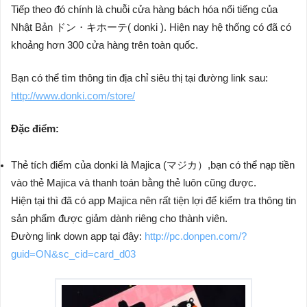
Tiếp theo đó chính là chuỗi cửa hàng bách hóa nổi tiếng của
Nhật Bản ドン・キホーテ( donki ). Hiện nay hệ thống có đã có
khoảng hơn 300 cửa hàng trên toàn quốc.
Bạn có thể tìm thông tin địa chỉ siêu thị tại đường link sau:
http://www.donki.com/store/
Đặc điểm:
Thẻ tích điểm của donki là Majica (マジカ）,bạn có thể nạp tiền
vào thẻ Majica và thanh toán bằng thẻ luôn cũng được.
Hiện tại thì đã có app Majica nên rất tiện lợi để kiểm tra thông tin
sản phẩm được giảm dành riêng cho thành viên.
Đường link down app tại đây:
http://pc.donpen.com/?
guid=ON&sc_cid=card_d03