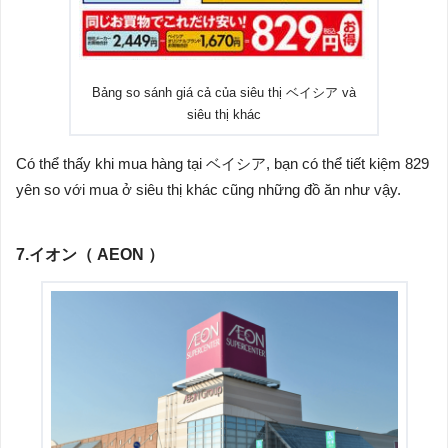
Bảng so sánh giá cả của siêu thị ベイシア và
siêu thị khác
Có thể thấy khi mua hàng tại ベイシア, bạn có thể tiết kiệm 829
yên so với mua ở siêu thị khác cũng những đồ ăn như vậy.
7.イオン（ AEON ）