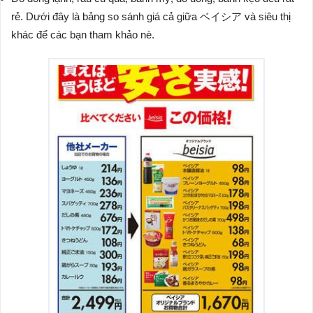
rẻ. Dưới đây là bảng so sánh giá cả giữa ベイシア và siêu thị
khác để các bạn tham khảo nè.