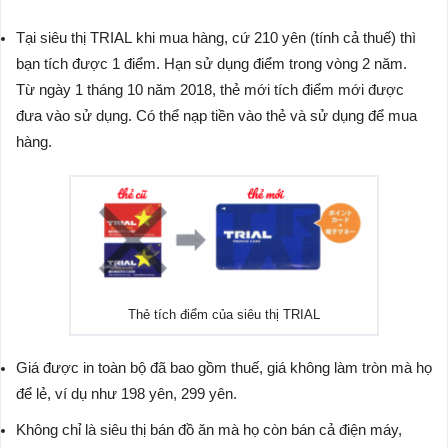
Tại siêu thị TRIAL khi mua hàng, cứ 210 yên (tính cả thuế) thì
bạn tích được 1 điểm. Hạn sử dụng điểm trong vòng 2 năm.
Từ ngày 1 tháng 10 năm 2018, thẻ mới tích điểm mới được
đưa vào sử dụng. Có thể nạp tiền vào thẻ và sử dụng để mua
hàng.
Thẻ tích điểm của siêu thị TRIAL
Giá được in toàn bộ đã bao gồm thuế, giá không làm tròn mà họ
để lẻ, ví dụ như 198 yên, 299 yên.
Không chỉ là siêu thị bán đồ ăn mà họ còn bán cả điện máy,