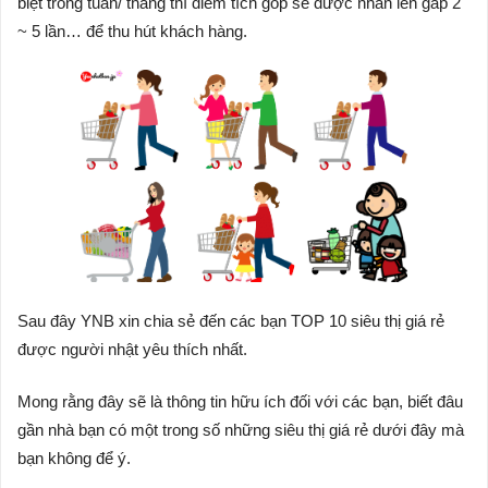
biệt trong tuần/ tháng thì điểm tích góp sẽ được nhân lên gấp 2
~ 5 lần… để thu hút khách hàng.
Sau đây YNB xin chia sẻ đến các bạn TOP 10 siêu thị giá rẻ
được người nhật yêu thích nhất.
Mong rằng đây sẽ là thông tin hữu ích đối với các bạn, biết đâu
gần nhà bạn có một trong số những siêu thị giá rẻ dưới đây mà
bạn không để ý.