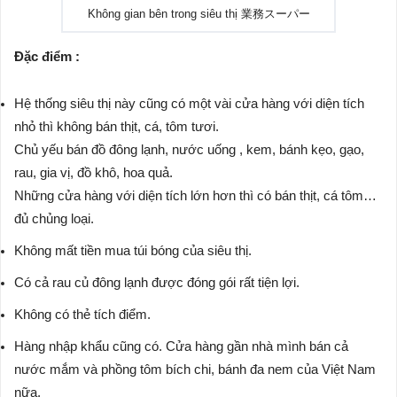
Không gian bên trong siêu thị 業務スーパー
Đặc điểm :
Hệ thống siêu thị này cũng có một vài cửa hàng với diện tích
nhỏ thì không bán thịt, cá, tôm tươi.
Chủ yếu bán đồ đông lạnh, nước uống , kem, bánh kẹo, gạo,
rau, gia vị, đồ khô, hoa quả.
Những cửa hàng với diện tích lớn hơn thì có bán thịt, cá tôm…
đủ chủng loại.
Không mất tiền mua túi bóng của siêu thị.
Có cả rau củ đông lạnh được đóng gói rất tiện lợi.
Không có thẻ tích điểm.
Hàng nhập khẩu cũng có. Cửa hàng gần nhà mình bán cả
nước mắm và phồng tôm bích chi, bánh đa nem của Việt Nam
nữa.