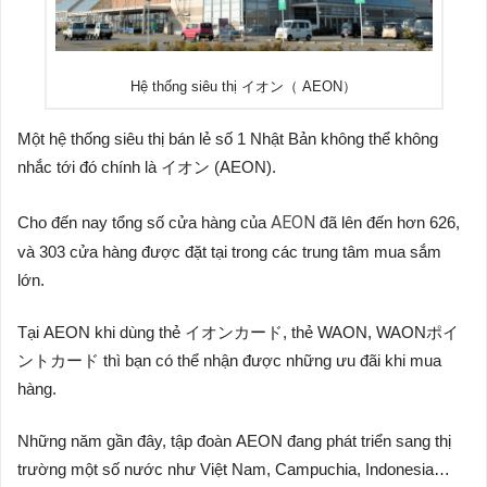
Hệ thống siêu thị イオン（ AEON）
Một hệ thống siêu thị bán lẻ số 1 Nhật Bản không thể không
nhắc tới đó chính là イオン (AEON).
AEON
Cho đến nay tổng số cửa hàng của
đã lên đến hơn 626,
và 303 cửa hàng được đặt tại trong các trung tâm mua sắm
lớn.
Tại AEON khi dùng thẻ イオンカード, thẻ WAON, WAONポイ
ントカード thì bạn có thể nhận được những ưu đãi khi mua
hàng.
Những năm gần đây, tập đoàn AEON đang phát triển sang thị
trường một số nước như Việt Nam, Campuchia, Indonesia…