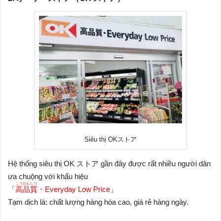
Siêu thị OKストア
Hệ thống siêu thị OK ストア gần đây được rất nhiều người dân
ưa chuộng với khẩu hiệu
こうひんしつ
「
高品質
・Everyday Low Price
」
Tạm dịch là: chất lượng hàng hóa cao, giá rẻ hàng ngày.