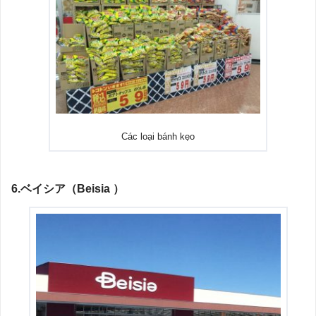
Các loại bánh kẹo
6.ベイシア（Beisia
）