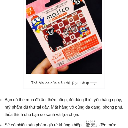
Thẻ Majica của siêu thị ドン・キホーテ
Bạn có thể mua đồ ăn, thức uống, đồ dùng thiết yếu hàng ngày,
mỹ phẩm đủ thứ tại đây. Mặt hàng vô cùng đa dạng, phong phú,
thỏa thích cho bạn so sánh và lựa chọn.
きょうやす
Sẽ có nhiều sản phẩm giá rẻ khủng khiếp「
驚安
」đến mức