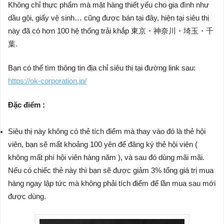
Không chỉ thực phẩm mà mặt hàng thiết yếu cho gia đình như
dầu gội, giấy vệ sinh… cũng được bán tại đây, hiện tại siêu thị
này đã có hơn 100 hệ thống trải khắp 東京・神奈川・埼玉・千
葉.
Bạn có thể tìm thông tin địa chỉ siêu thị tại đường link sau:
https://ok-corporation.jp/
Đặc điểm :
Siêu thị này không có thẻ tích điểm mà thay vào đó là thẻ hội
viên, bạn sẽ mất khoảng 100 yên để đăng ký thẻ hội viên (
không mất phí hội viên hàng năm ), và sau đó dùng mãi mãi.
Nếu có chiếc thẻ này thì bạn sẽ được giảm 3% tổng giá trị mua
hàng ngay lập tức mà không phải tích điểm để lần mua sau mới
được dùng.