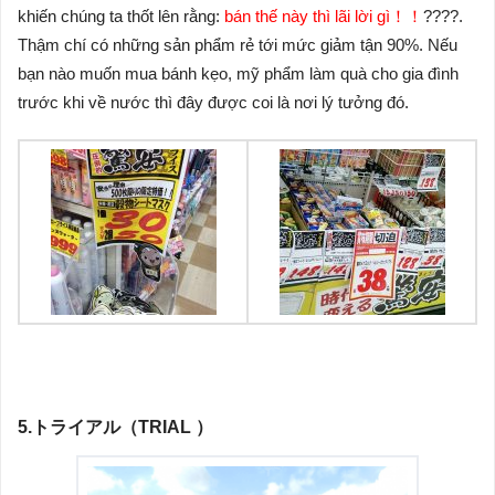
khiến chúng ta thốt lên rằng:
bán thế này thì lãi lời gì！！
????.
Thậm chí có những sản phẩm rẻ tới mức giảm tận 90%. Nếu
bạn nào muốn mua bánh kẹo, mỹ phẩm làm quà cho gia đình
trước khi về nước thì đây được coi là nơi lý tưởng đó.
5.トライアル（TRIAL ）