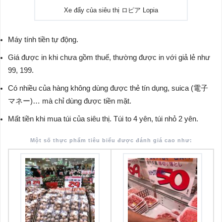
Xe đẩy của siêu thị ロピア Lopia
Máy tính tiền tự động.
Giá được in khi chưa gồm thuế, thường được in với giả lẻ như
99, 199.
Có nhiều của hàng không dùng được thẻ tín dụng, suica (電子
マネー)… mà chỉ dùng được tiền mặt.
Mất tiền khi mua túi của siêu thị. Túi to 4 yên, túi nhỏ 2 yên.
Một số thực phẩm tiêu biểu được đánh giá cao như: