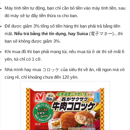
Máy tính tiền tự động, bạn chỉ cần bỏ tiền vào máy tính tiền, sau
đó máy sẽ tự đẩy tiền thừa ra cho bạn.
Để được giảm 3% tổng số tiền hàng thì bạn phải trả bằng tiền
mặt.
Nếu trả bằng thẻ tín dụng, hay Suica
(電子マネー)…thì
bạn sẽ không được giảm 3%.
Khi mua đồ thì bạn phải mang túi, nếu mua túi ở ok thì sẽ mất 6
yên, túi chỉ có 1 cỡ.
Nhà mình hay mua コロッケ của siêu thị về ăn, rất ngon mà vô
cùng rẻ, chỉ khoảng chưa đến 120 yên.