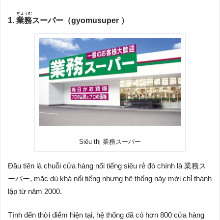
ぎょうむ
1.
業務
スーパー（gyomusuper ）
Siêu thị 業務スーパー
Đầu tiên là chuỗi cửa hàng nổi tiếng siêu rẻ đó chính là 業務ス
ーパー, mặc dù khá nổi tiếng nhưng hệ thống này mới chỉ thành
lập từ năm 2000.
Tính đến thời điểm hiện tại, hệ thống đã có hơn 800 cửa hàng