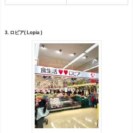
3. ロピア( Lopia )