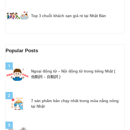
Top 3 chuỗi khách sạn giá rẻ tại Nhật Bản
Popular Posts
1
Ngoại động từ – Nội động từ trong tiếng Nhật (
他動詞 – 自動詞 )
2
7 sản phẩm bán chạy nhất trong mùa nắng nóng
tại Nhật
3