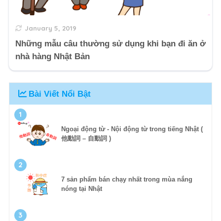
January 5, 2019
Những mẫu câu thường sử dụng khi bạn đi ăn ở
nhà hàng Nhật Bản
Bài Viết Nổi Bật
1
Ngoại động từ - Nội động từ trong tiếng Nhật (
他動詞 – 自動詞 )
2
7 sản phẩm bán chạy nhất trong mùa nắng
nóng tại Nhật
3