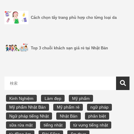
Cách chọn tẩy trang phù hợp cho từng loại da
Top 3 chuỗi khách sạn giá rẻ tại Nhật Bản
Kinh Nghiệm
Làm đẹp
Mỹ phẩm
Mỹ phẩm Nhật Bản
Mỹ phẩm rẻ
ngữ pháp
Ngữ pháp tiếng Nhật
Nhật Bản
phân biệt
sữa rửa mặt
tiếng nhật
từ vựng tiếng nhật
từ đồng âm
Đời Sống
ẩm thực