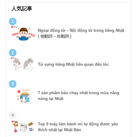
人気記事
1
Ngoại động từ – Nội động từ trong tiếng Nhật
( 他動詞 – 自動詞 )
2
Từ vựng tiếng Nhật liên quan đến tóc
3
7 sản phẩm bán chạy nhất trong mùa nắng
nóng tại Nhật
4
Top 9 máy làm bánh mì tự động được yêu
thích nhất tại Nhật Bản