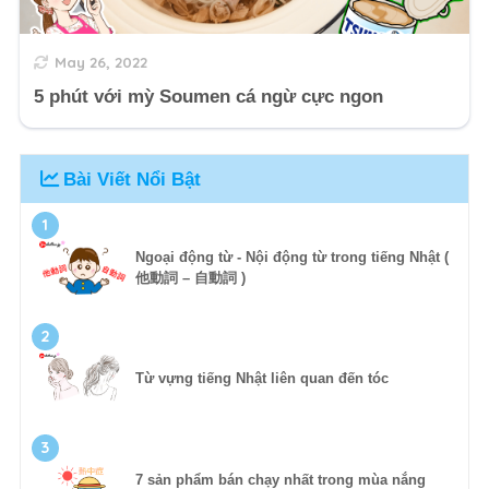
May 26, 2022
5 phút với mỳ Soumen cá ngừ cực ngon
Bài Viết Nổi Bật
1
Ngoại động từ - Nội động từ trong tiếng Nhật (
他動詞 – 自動詞 )
2
Từ vựng tiếng Nhật liên quan đến tóc
3
7 sản phẩm bán chạy nhất trong mùa nắng