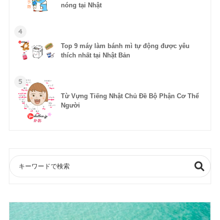
nóng tại Nhật
4
Top 9 máy làm bánh mì tự động được yêu
thích nhất tại Nhật Bản
5
Từ Vựng Tiếng Nhật Chủ Đề Bộ Phận Cơ Thể
Người