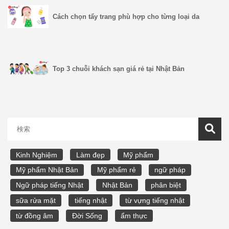
Cách chọn tẩy trang phù hợp cho từng loại da
Top 3 chuỗi khách sạn giá rẻ tại Nhật Bản
Kinh Nghiệm
Làm đẹp
Mỹ phẩm
Mỹ phẩm Nhật Bản
Mỹ phẩm rẻ
ngữ pháp
Ngữ pháp tiếng Nhật
Nhật Bản
phân biệt
sữa rửa mặt
tiếng nhật
từ vựng tiếng nhật
từ đồng âm
Đời Sống
ẩm thực