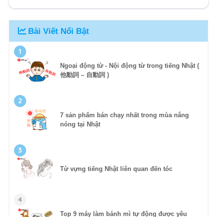
Bài Viết Nổi Bật
1
Ngoại động từ - Nội động từ trong tiếng Nhật (
他動詞 – 自動詞 )
2
7 sản phẩm bán chạy nhất trong mùa nắng
nóng tại Nhật
3
Từ vựng tiếng Nhật liên quan đến tóc
4
Top 9 máy làm bánh mì tự động được yêu