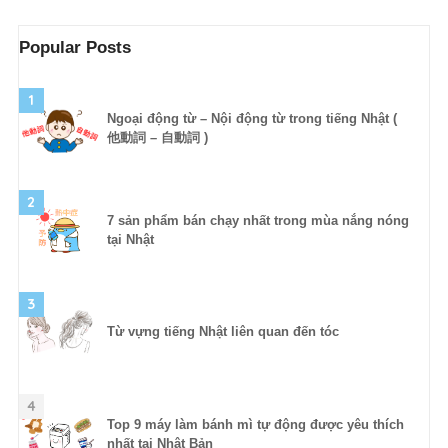
Popular Posts
1
Ngoại động từ – Nội động từ trong tiếng Nhật (
他動詞 – 自動詞 )
2
7 sản phẩm bán chạy nhất trong mùa nắng nóng
tại Nhật
3
Từ vựng tiếng Nhật liên quan đến tóc
4
Top 9 máy làm bánh mì tự động được yêu thích
nhất tại Nhật Bản