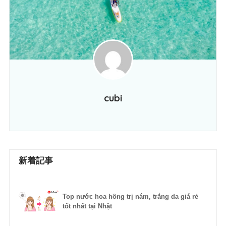
cubi
新着記事
Top nước hoa hồng trị nám, trắng da giá rẻ
tốt nhất tại Nhật