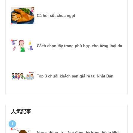
Cá hồi sốt chua ngọt
Cách chọn tẩy trang phù hợp cho từng loại da
Top 3 chuỗi khách sạn giá rẻ tại Nhật Bản
人気記事
1
Ngoại động từ – Nội động từ trong tiếng Nhật