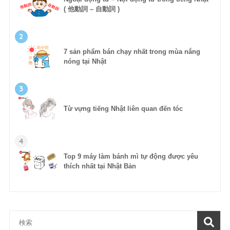
( 他動詞 – 自動詞 )
2
7 sản phẩm bán chạy nhất trong mùa nắng
nóng tại Nhật
3
Từ vựng tiếng Nhật liên quan đến tóc
4
Top 9 máy làm bánh mì tự động được yêu
thích nhất tại Nhật Bản