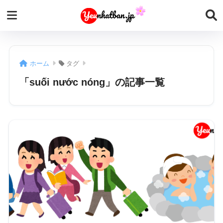
ホーム
タグ
「suối nước nóng」の記事一覧