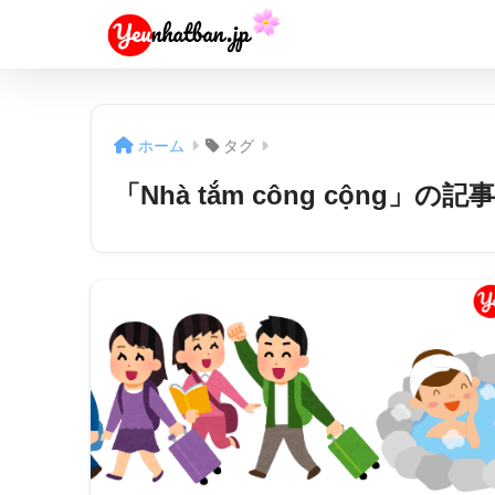
ホーム
タグ
「Nhà tắm công cộng」の記