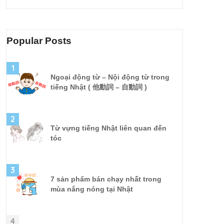
Popular Posts
1
Ngoại động từ – Nội động từ trong
tiếng Nhật ( 他動詞 – 自動詞 )
2
Từ vựng tiếng Nhật liên quan đến
tóc
3
7 sản phẩm bán chạy nhất trong
mùa nắng nóng tại Nhật
4