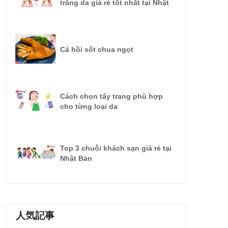
trắng da giá rẻ tốt nhất tại Nhật
Cá hồi sốt chua ngọt
Cách chọn tẩy trang phù hợp
cho từng loại da
Top 3 chuỗi khách sạn giá rẻ tại
Nhật Bản
人気記事