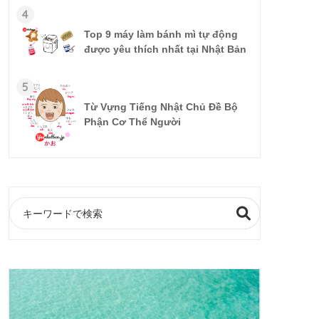
4
Top 9 máy làm bánh mì tự động
được yêu thích nhất tại Nhật Bản
5
Từ Vựng Tiếng Nhật Chủ Đề Bộ
Phận Cơ Thể Người