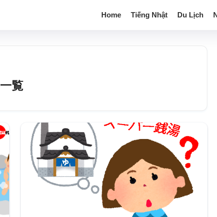
Home
Tiếng Nhật
Du Lịch
N
事一覧