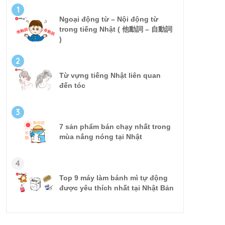
1
Ngoại động từ – Nội động từ
trong tiếng Nhật ( 他動詞 – 自動詞
)
2
Từ vựng tiếng Nhật liên quan
đến tóc
3
7 sản phẩm bán chạy nhất trong
mùa nắng nóng tại Nhật
4
Top 9 máy làm bánh mì tự động
được yêu thích nhất tại Nhật Bản