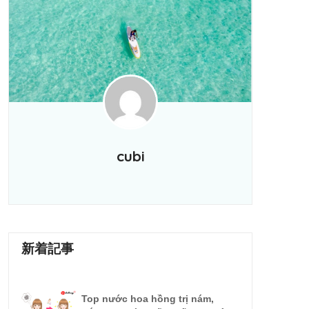
cubi
新着記事
Top nước hoa hồng trị nám,