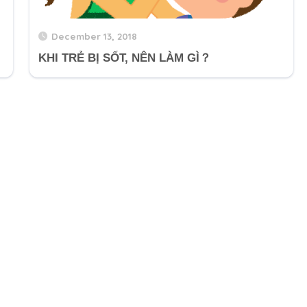
December 13, 2018
KHI TRẺ BỊ SỐT, NÊN LÀM GÌ？