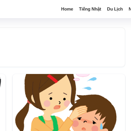
Home
Tiếng Nhật
Du Lịch
N