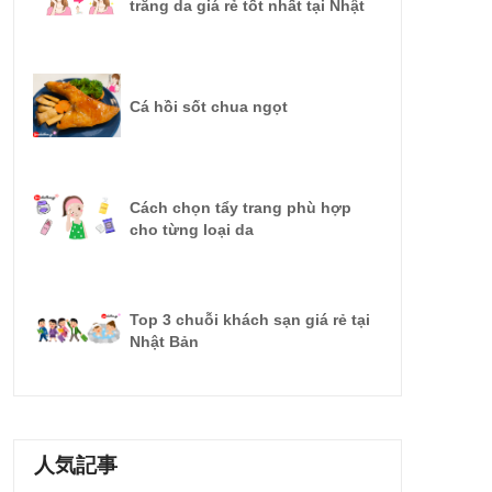
trắng da giá rẻ tốt nhất tại Nhật
Cá hồi sốt chua ngọt
Cách chọn tẩy trang phù hợp
cho từng loại da
Top 3 chuỗi khách sạn giá rẻ tại
Nhật Bản
人気記事