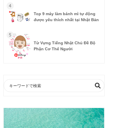
4
Top 9 máy làm bánh mì tự động
được yêu thích nhất tại Nhật Bản
5
Từ Vựng Tiếng Nhật Chủ Đề Bộ
Phận Cơ Thể Người