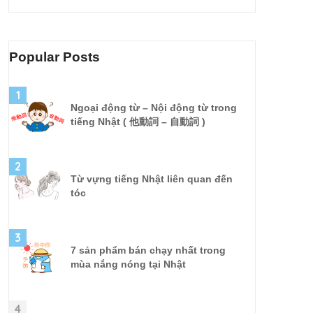
Popular Posts
1
Ngoại động từ – Nội động từ trong
tiếng Nhật ( 他動詞 – 自動詞 )
2
Từ vựng tiếng Nhật liên quan đến
tóc
3
7 sản phẩm bán chạy nhất trong
mùa nắng nóng tại Nhật
4