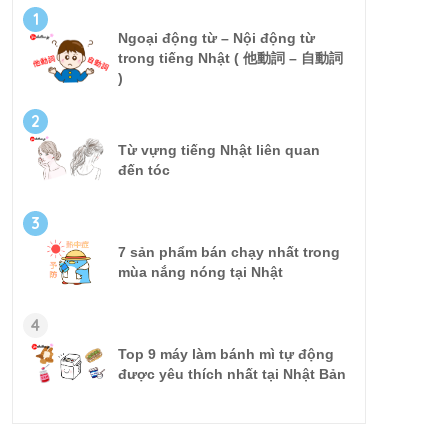
1
Ngoại động từ – Nội động từ
trong tiếng Nhật ( 他動詞 – 自動詞
)
2
Từ vựng tiếng Nhật liên quan
đến tóc
3
7 sản phẩm bán chạy nhất trong
mùa nắng nóng tại Nhật
4
Top 9 máy làm bánh mì tự động
được yêu thích nhất tại Nhật Bản