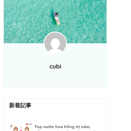
cubi
新着記事
Top nước hoa hồng trị nám,