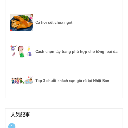
Cá hồi sốt chua ngọt
Cách chọn tẩy trang phù hợp cho từng loại da
Top 3 chuỗi khách sạn giá rẻ tại Nhật Bản
人気記事
1