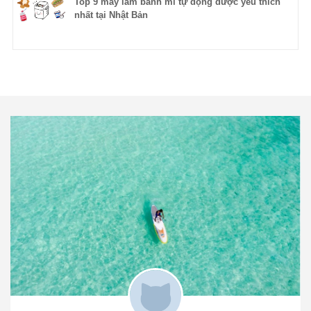
Top 9 máy làm bánh mì tự động được yêu thích
nhất tại Nhật Bản