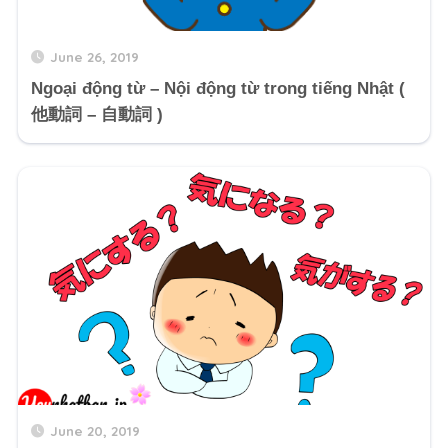
June 26, 2019
Ngoại động từ – Nội động từ trong tiếng Nhật (
他動詞 – 自動詞 )
June 20, 2019