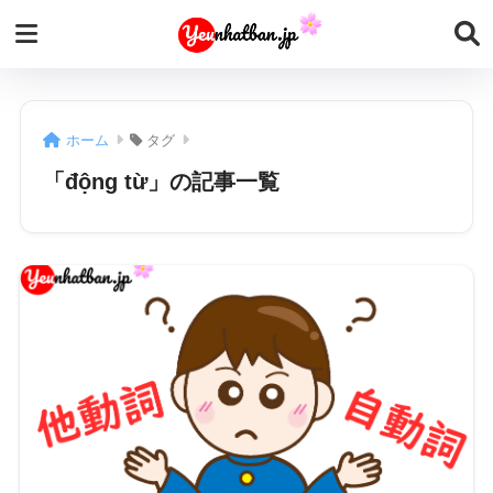
ホーム
タグ
「động từ」の記事一覧