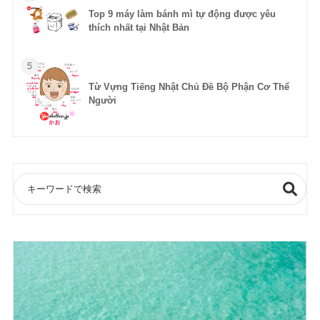
Top 9 máy làm bánh mì tự động được yêu
thích nhất tại Nhật Bản
5
Từ Vựng Tiếng Nhật Chủ Đề Bộ Phận Cơ Thể
Người