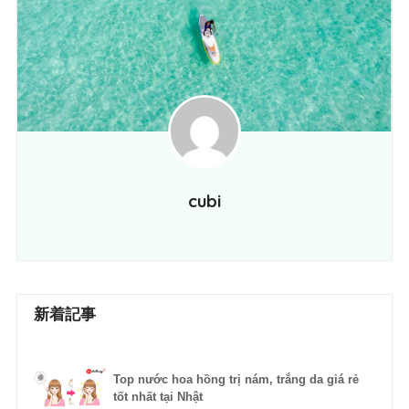
cubi
新着記事
Top nước hoa hồng trị nám, trắng da giá rẻ
tốt nhất tại Nhật