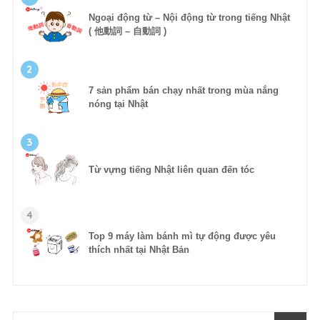
Ngoại động từ – Nội động từ trong tiếng Nhật
( 他動詞 – 自動詞 )
2
7 sản phẩm bán chạy nhất trong mùa nắng
nóng tại Nhật
3
Từ vựng tiếng Nhật liên quan đến tóc
4
Top 9 máy làm bánh mì tự động được yêu
thích nhất tại Nhật Bản