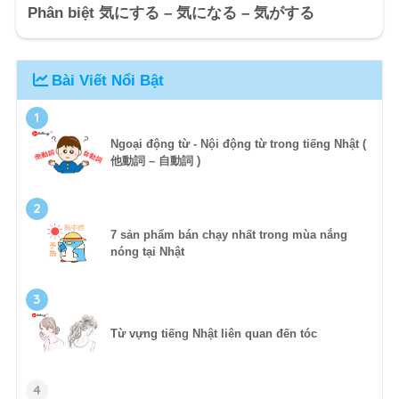
Phân biệt 気にする – 気になる – 気がする
Bài Viết Nổi Bật
1
Ngoại động từ - Nội động từ trong tiếng Nhật (
他動詞 – 自動詞 )
2
7 sản phẩm bán chạy nhất trong mùa nắng
nóng tại Nhật
3
Từ vựng tiếng Nhật liên quan đến tóc
4