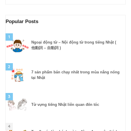
Popular Posts
1
Ngoại động từ – Nội động từ trong tiếng Nhật (
他動詞 – 自動詞 )
2
7 sản phẩm bán chạy nhất trong mùa nắng nóng
tại Nhật
3
Từ vựng tiếng Nhật liên quan đến tóc
4